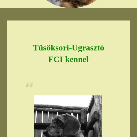
Tüsöksori-Ugrasztó
FCI kennel