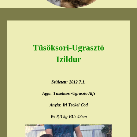
Tüsöksori-Ugrasztó
Izildur
Született: 2012.7.1.
Apja: Tüsöksori-Ugrasztó Alfi
Anyja: Iri Teckel Cod
W: 8,3 kg BU: 43cm