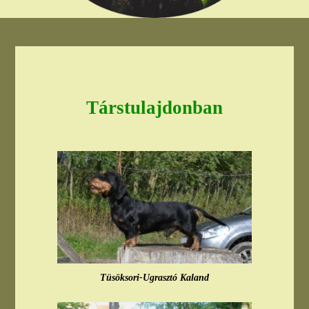
Társtulajdonban
Tüsöksori-Ugrasztó Kaland