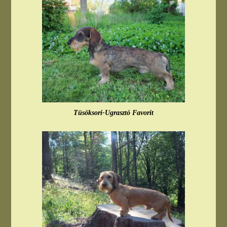
Tüsöksori-Ugrasztó Favorit