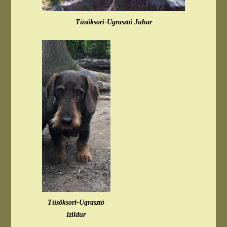
Tüsöksori-Ugrasztó Juhar
Tüsöksori-Ugrasztó
Izildur