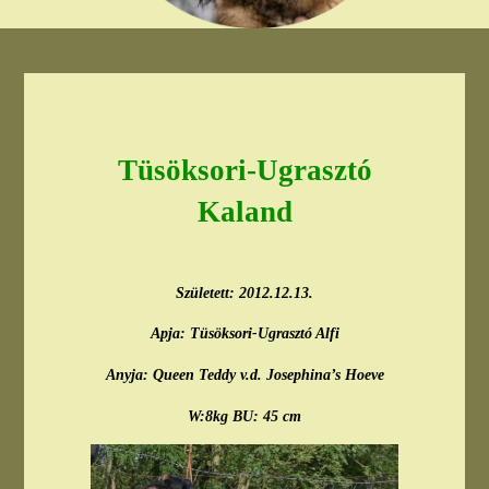
Tüsöksori-Ugrasztó
Kaland
Született: 2012.12.13.
Apja: Tüsöksori-Ugrasztó Alfi
Anyja: Queen Teddy v.d. Josephina’s Hoeve
W:8kg BU: 45 cm